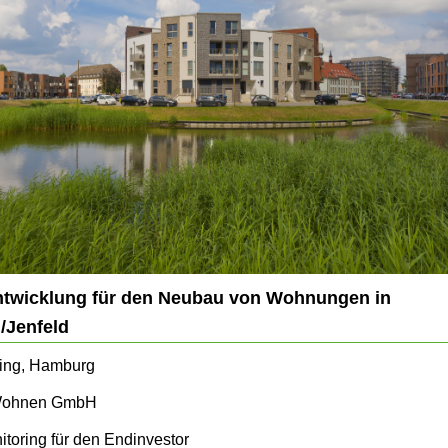
ntwicklung für den Neubau von Wohnungen in
Jenfeld
ving, Hamburg
 Wohnen GmbH
itoring für den Endinvestor