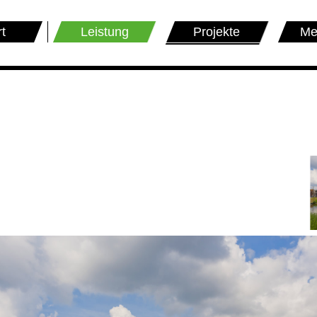
rt
Leistung
Projekte
Me