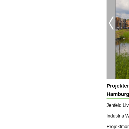
Projekte
Hamburg/
Jenfeld Li
Industria
Projektmon