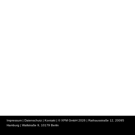
Impressum
|
Datenschutz
|
Kontakt
| © XPM GmbH 2026 | Rathausstraße 12, 20095
Hamburg | Wallstraße 9, 10179 Berlin