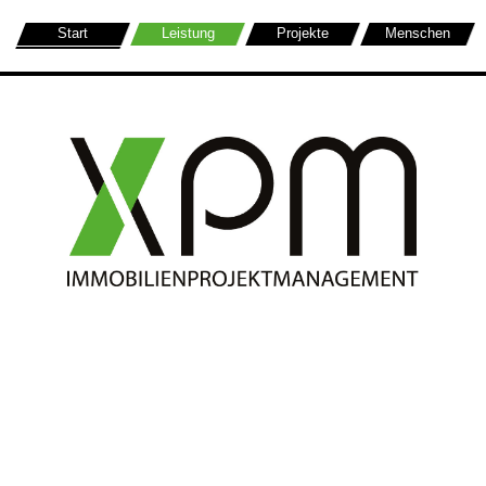
Start
Leistung
Projekte
Menschen